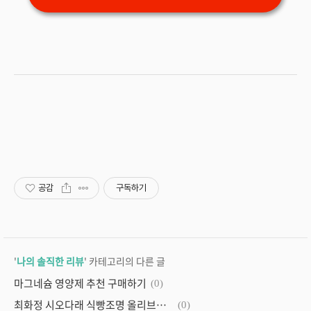
공감
구독하기
'
나의 솔직한 리뷰
' 카테고리의 다른 글
마그네슘 영양제 추천 구매하기
(0)
최화정 시오다래 식빵조명 올리브유 마스크팩 구매링크 바로가기
(0)