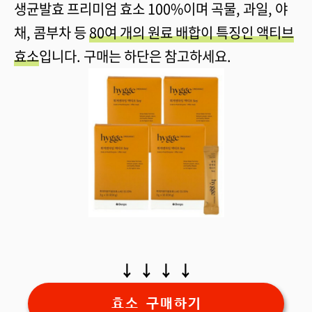
생균발효 프리미엄 효소 100%이며 곡물, 과일, 야
채, 콤부차 등
80여 개의 원료 배합이 특징인 액티브
효소
입니다. 구매는 하단은 참고하세요.
↓ ↓ ↓ ↓
효소 구매하기