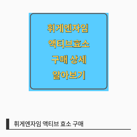
휘게엔자임 액티브 효소 구매